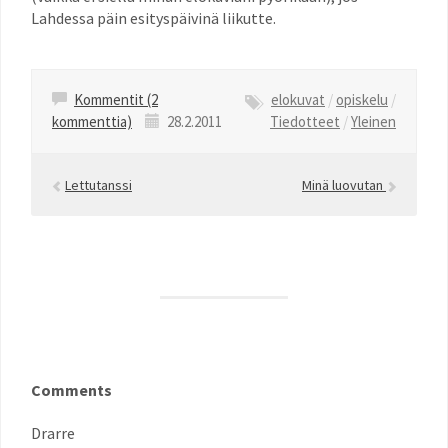
Lahdessa päin esityspäivinä liikutte.
Kommentit (2
elokuvat
/
opiskelu
/
kommenttia)
28.2.2011
Tiedotteet
/
Yleinen
Lettutanssi
Minä luovutan
Comments
Drarre