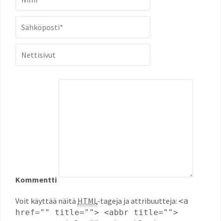
Kommentti
Voit käyttää näitä
HTML
-tageja ja attribuutteja:
<a
href="" title=""> <abbr title="">